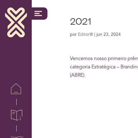
2021
por
Editor@
|
jun 23, 2024
Vencemos nosso primeiro prêm
categoria Estratégica – Brand
(ABRE).
Home
Sobre Nós