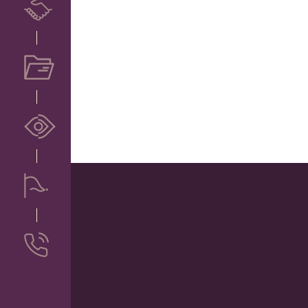
Serviços
Portfólio
Ludovia
Em Suas Marcas
Contato