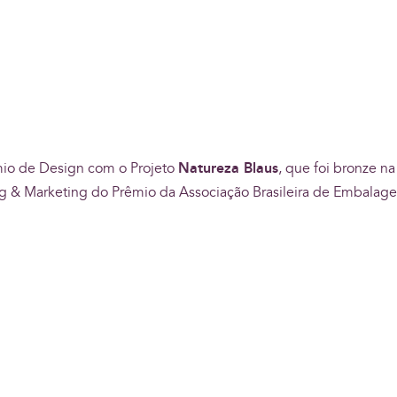
io de Design com o Projeto
Natureza Blaus
, que foi bronze na
ing & Marketing do Prêmio da Associação Brasileira de Embalag