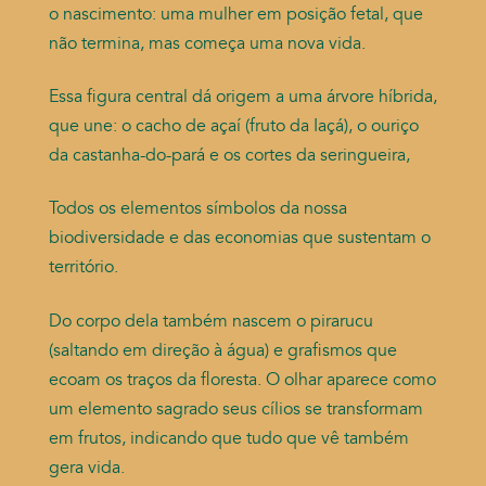
o nascimento: uma mulher em posição fetal, que
não termina, mas começa uma nova vida.
Essa figura central dá origem a uma árvore híbrida,
que une:
o cacho de açaí (fruto da Iaçá),
o ouriço
da castanha-do-pará
e os cortes da seringueira,
Todos os elementos símbolos da nossa
biodiversidade e das economias que sustentam o
território.
Do corpo dela também nascem o pirarucu
(saltando em direção à água) e grafismos que
ecoam os traços da floresta. O olhar aparece como
um elemento sagrado seus cílios se transformam
em frutos, indicando que tudo que vê também
gera vida.