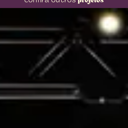
projetos
confira outros