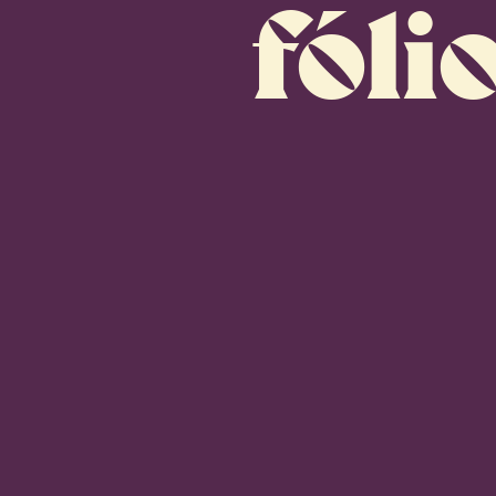
fólio